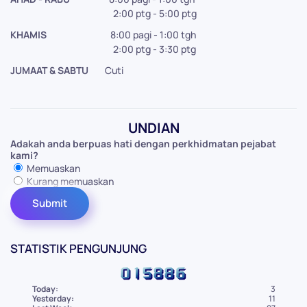
2:00 ptg - 5:00 ptg
KHAMIS
8:00 pagi - 1:00 tgh
2:00 ptg - 3:30 ptg
JUMAAT & SABTU
Cuti
UNDIAN
Adakah anda berpuas hati dengan perkhidmatan pejabat
kami?
Memuaskan
Kurang memuaskan
STATISTIK PENGUNJUNG
Today:
3
Yesterday:
11