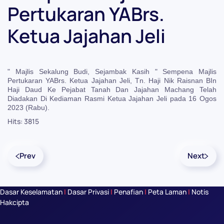
Pertukaran YABrs.
Ketua Jajahan Jeli
" Majlis Sekalung Budi, Sejambak Kasih " Sempena Majlis
Pertukaran YABrs. Ketua Jajahan Jeli, Tn. Haji Nik Raisnan BIn
Haji Daud Ke Pejabat Tanah Dan Jajahan Machang Telah
Diadakan Di Kediaman Rasmi Ketua Jajahan Jeli pada 16 Ogos
2023 (Rabu).
Hits: 3815
Prev
Next
Dasar Keselamatan
|
Dasar Privasi
|
Penafian
|
Peta Laman
|
Notis
Hakcipta