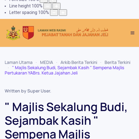
Line height
100
%
Letter spacing
100
%
Laman Utama
MEDIA
Arkib Berita Terkini
Berita Terkini
" Majlis Sekalung Budi, Sejambak Kasih " Sempena Majlis
Pertukaran YABrs. Ketua Jajahan Jeli
Written by Super User.
" Majlis Sekalung Budi,
Sejambak Kasih "
Sempena Majlis