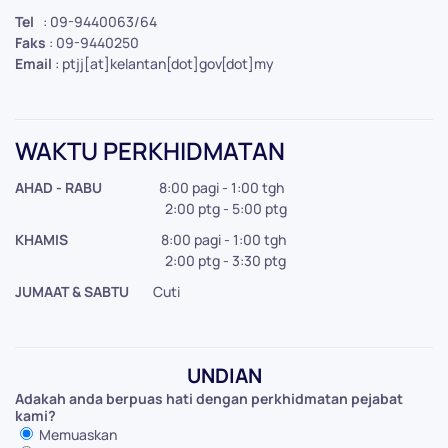
Tel
: 09-9440063/64
Faks
: 09-9440250
Email
: ptjj[at]kelantan[dot]gov[dot]my
WAKTU PERKHIDMATAN
AHAD - RABU
8:00 pagi - 1:00 tgh
2:00 ptg - 5:00 ptg
KHAMIS
8:00 pagi - 1:00 tgh
2:00 ptg - 3:30 ptg
JUMAAT & SABTU
Cuti
UNDIAN
Adakah anda berpuas hati dengan perkhidmatan pejabat
kami?
Memuaskan