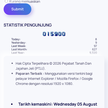
Kurang memuaskan
STATISTIK PENGUNJUNG
Today:
8
Yesterday:
9
Last Week:
97
Last Month:
627
Last Year:
9,320
Hak Cipta Terpelihara ©
2026
Pejabat Tanah Dan
Jajahan Jeli (PTJJ).
Paparan Terbaik :
Menggunakan versi terkini bagi
pelayar Internet Explorer / Mozilla Firefox / Google
Chrome dengan resolusi 1920 x 1080.
Tarikh kemaskini: Wednesday 05 August