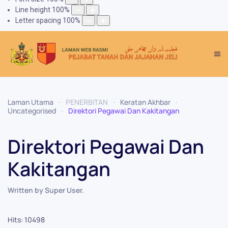
Line height
100
%
Letter spacing
100
%
Laman Utama
PENERBITAN
Keratan Akhbar
Uncategorised
Direktori Pegawai Dan Kakitangan
Direktori Pegawai Dan
Kakitangan
Written by Super User.
Hits: 10498