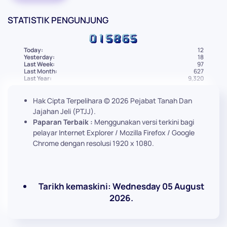
STATISTIK PENGUNJUNG
Today:
12
Yesterday:
18
Last Week:
97
Last Month:
627
Last Year:
9,320
Hak Cipta Terpelihara ©
2026
Pejabat Tanah Dan
Jajahan Jeli (PTJJ).
Paparan Terbaik :
Menggunakan versi terkini bagi
pelayar Internet Explorer / Mozilla Firefox / Google
Chrome dengan resolusi 1920 x 1080.
Tarikh kemaskini: Wednesday 05 August
2026.