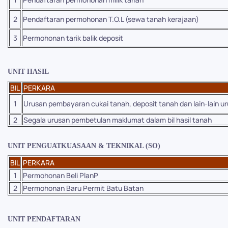
2
Pendaftaran permohonan T.O.L (sewa tanah kerajaan)
3
Permohonan tarik
balik deposit
UNIT HASIL
BIL
PERKARA
1
Urusan pembayaran cukai tanah, deposit tanah dan lain-lain u
2
Segala urusan pembetulan maklumat dalam bil hasil
tanah
UNIT PENGUATKUASAAN & TEKNIKAL (SO)
BIL
PERKARA
1
Permohonan Beli PlanP
2
Permohonan Baru Permit Batu Batan
UNIT PENDAFTARAN