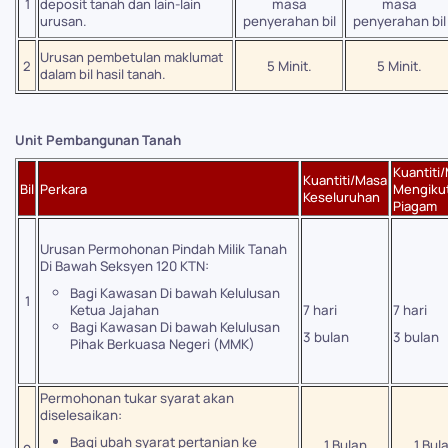
1
deposit tanah dan lain-lain
masa
masa
urusan.
penyerahan bil
penyerahan bil
Urusan pembetulan maklumat
2
5 Minit.
5 Minit.
dalam bil hasil tanah.
Unit Pembangunan Tanah
Kuantiti
Kuantiti/Masa
Bil
Perkara
Mengiku
Keseluruhan
Piagam
Urusan Permohonan Pindah Milik Tanah
Di Bawah Seksyen 120 KTN:
Bagi Kawasan Di bawah Kelulusan
1
Ketua Jajahan
7 hari
7 hari
Bagi Kawasan Di bawah Kelulusan
3 bulan
3 bulan
Pihak Berkuasa Negeri (MMK)
Permohonan tukar syarat akan
diselesaikan:
Bagi ubah syarat pertanian ke
1 Bulan
1 Bul