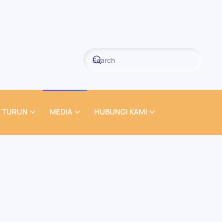
 TURUN
MEDIA
HUBUNGI KAMI