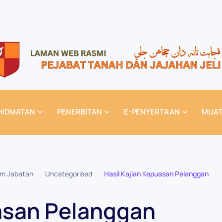
HIDMATAN
PENERBITAN
E-PENYERTAAN
MUAT
am Jabatan
Uncategorised
Hasil Kajian Kepuasan Pelanggan
uasan Pelanggan