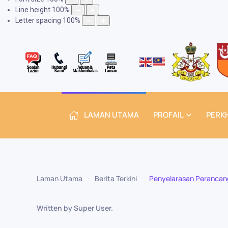
Line height
100
%
Letter spacing
100
%
LAMAN UTAMA
PROFAIL
PERK
Laman Utama
Berita Terkini
Penyelarasan Perancang
Written by Super User.