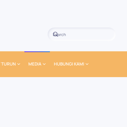
 TURUN
MEDIA
HUBUNGI KAMI