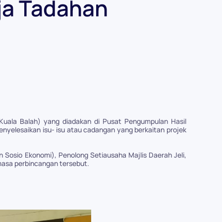
ja Tadahan
(Kuala Balah) yang diadakan di Pusat Pengumpulan Hasil
enyelesaikan isu- isu atau cadangan yang berkaitan projek
Sosio Ekonomi), Penolong Setiausaha Majlis Daerah Jeli,
semasa perbincangan tersebut.