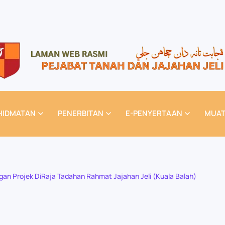
HIDMATAN
PENERBITAN
E-PENYERTAAN
MUAT
an Projek DiRaja Tadahan Rahmat Jajahan Jeli (Kuala Balah)