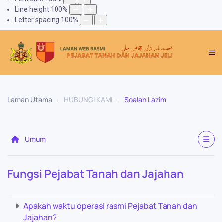
Line height
100
%
Letter spacing
100
%
Laman Utama
HUBUNGI KAMI
Soalan Lazim
Umum
Fungsi Pejabat Tanah dan Jajahan
Apakah waktu operasi rasmi Pejabat Tanah dan
Jajahan?