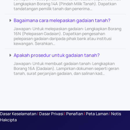
Lengkapkan Borang 14A (Pindah Milik Tanah). Dapatkan
tandatangan pemilik tanah dan penerima…
Bagaimana cara melepaskan gadaian tanah?
Jawapan: Untuk melepaskan gadaian: Lengkapkan Borang
16N (Pelepasan Gadaian). Dapatkan pengesahan
pelepasan gadaian daripada pihak bank atau institusi
kewangan. Serahkan…
Apakah prosedur untuk gadaian tanah?
Jawapan: Untuk membuat gadaian tanah: Lengkapkan
Borang 16A (Gadaian). Lampirkan dokumen seperti geran
tanah, surat perjanjian gadaian, dan salinan kad…
Dasar Keselamatan
|
Dasar Privasi
|
Penafian
|
Peta Laman
|
Notis
Hakcipta