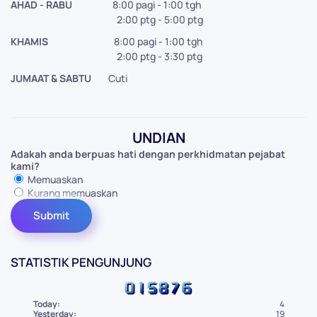
AHAD - RABU
8:00 pagi - 1:00 tgh
2:00 ptg - 5:00 ptg
KHAMIS
8:00 pagi - 1:00 tgh
2:00 ptg - 3:30 ptg
JUMAAT & SABTU
Cuti
UNDIAN
Adakah anda berpuas hati dengan perkhidmatan pejabat
kami?
Memuaskan
Kurang memuaskan
STATISTIK PENGUNJUNG
Today:
4
Yesterday:
19