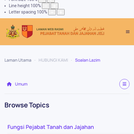
Line height
100
%
Letter spacing
100
%
Laman Utama
HUBUNGI KAMI
Soalan Lazim
Umum
Browse Topics
Fungsi Pejabat Tanah dan Jajahan